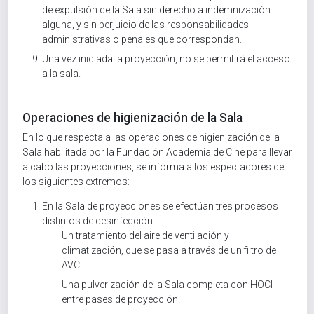
de expulsión de la Sala sin derecho a indemnización
alguna, y sin perjuicio de las responsabilidades
administrativas o penales que correspondan.
Una vez iniciada la proyección, no se permitirá el acceso
a la sala.
Operaciones de higienización de la Sala
En lo que respecta a las operaciones de higienización de la
Sala habilitada por la Fundación Academia de Cine para llevar
a cabo las proyecciones, se informa a los espectadores de
los siguientes extremos:
En la Sala de proyecciones se efectúan tres procesos
distintos de desinfección:
Un tratamiento del aire de ventilación y
climatización, que se pasa a través de un filtro de
AVC.
Una pulverización de la Sala completa con HOCI
entre pases de proyección.