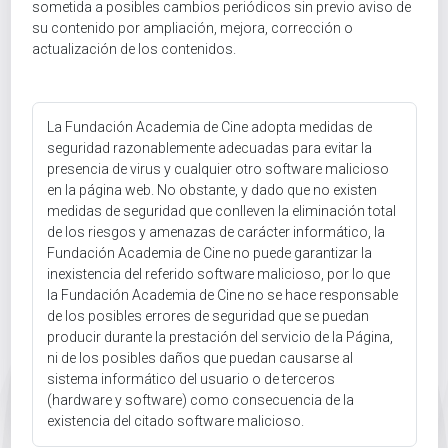
sometida a posibles cambios periódicos sin previo aviso de
su contenido por ampliación, mejora, corrección o
actualización de los contenidos.
La Fundación Academia de Cine adopta medidas de
seguridad razonablemente adecuadas para evitar la
presencia de virus y cualquier otro software malicioso
en la página web. No obstante, y dado que no existen
medidas de seguridad que conlleven la eliminación total
de los riesgos y amenazas de carácter informático, la
Fundación Academia de Cine no puede garantizar la
inexistencia del referido software malicioso, por lo que
la Fundación Academia de Cine no se hace responsable
de los posibles errores de seguridad que se puedan
producir durante la prestación del servicio de la Página,
ni de los posibles daños que puedan causarse al
sistema informático del usuario o de terceros
(hardware y software) como consecuencia de la
existencia del citado software malicioso.