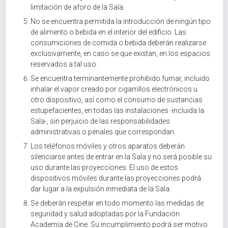
limitación de aforo de la Sala.
No se encuentra permitida la introducción de ningún tipo
de alimento o bebida en el interior del edificio. Las
consumiciones de comida o bebida deberán realizarse
exclusivamente, en caso se que existan, en los espacios
reservados a tal uso.
Se encuentra terminantemente prohibido fumar, incluido
inhalar el vapor creado por cigarrillos electrónicos u
otro dispositivo, así como el consumo de sustancias
estupefacientes, en todas las instalaciones -incluida la
Sala-, sin perjuicio de las responsabilidades
administrativas o penales que correspondan.
Los teléfonos móviles y otros aparatos deberán
silenciarse antes de entrar en la Sala y no será posible su
uso durante las proyecciones. El uso de estos
dispositivos móviles durante las proyecciones podrá
dar lugar a la expulsión inmediata de la Sala.
Se deberán respetar en todo momento las medidas de
seguridad y salud adoptadas por la Fundación
Academia de Cine. Su incumplimiento podrá ser motivo