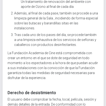
Un tratamiento de renovación del ambiente con
aporte de Ozono al final de cada día.
Además, al final de cada pase, también se procede a una
limpieza general de la Sala , incidiendo de forma especial
sobre las butacas y barandillas sitas en las
instalaciones.
Tras cada uno de los pases del día, se procede también
a una limpieza exhaustiva de los servicios de señoras y
caballeros con productos desinfectantes.
La Fundación Academia de Cine está comprometida con
crear un entorno en el que se dote de seguridad en todo
momento a los espectadores a la hora de que puedan acudir
a sus instalaciones con la convicción de que la Fundación
garantiza todas las medidas de seguridad necesarias para
disfrutar de la experiencia.
Derecho de desistimiento
El usuario debe comprobar la fecha, local, película, sesión y
demás detalles de la entrada. De conformidad con lo