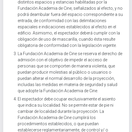
distintos espacios y estancias habilitadas por la
Fundación Academia de Cine, señalizados al efecto, y no
podrá deambular fuera del espacio correspondiente a su
entrada, de conformidad con las delimitaciones
espaciales e indicaciones establecidos al efecto en el
edificio. Asimismo, el espectador deberá cumplir con la
obligación de uso de mascarilla, cuando ésta resulte
obligatoria de conformidad con la legislación vigente.
La Fundación Academia de Cine se reserva el derecho de
admisión con el objetivo de impedir el acceso de
personas que se comporten de manera violenta, que
puedan producir molestias al público o usuarios o
puedan alterar el normal desarrollo de la proyección,
incluidas las medidas en materia de seguridad y salud
que adopte la Fundación Academia de Cine.
El espectador debe ocupar exclusivamente el asiento
que indica su localidad. No se permite estar de pie ni
cambiar de localidad durante la proyección. La
Fundación Academia de Cine cumplirá los
procedimientos establecidos, o que puedan
establecerse reglamentariamente, de control y/ o