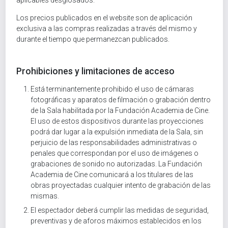
Los precios publicados en el website son de aplicación
exclusiva a las compras realizadas a través del mismo y
durante el tiempo que permanezcan publicados.
Prohibiciones y limitaciones de acceso
Está terminantemente prohibido el uso de cámaras
fotográficas y aparatos de filmación o grabación dentro
de la Sala habilitada por la Fundación Academia de Cine.
El uso de estos dispositivos durante las proyecciones
podrá dar lugar a la expulsión inmediata de la Sala, sin
perjuicio de las responsabilidades administrativas o
penales que correspondan por el uso de imágenes o
grabaciones de sonido no autorizadas. La Fundación
Academia de Cine comunicará a los titulares de las
obras proyectadas cualquier intento de grabación de las
mismas.
El espectador deberá cumplir las medidas de seguridad,
preventivas y de aforos máximos establecidos en los