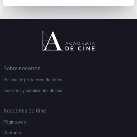
Sobre nosotros
Politica de protección de datos
Términos y condiciones de uso
Academia de Cine
Página web
Contacto