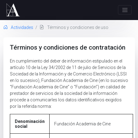
Actividades
Términos y condiciones de uso
Términos y condiciones de contratación
En cumplimiento del deber de información estipulado en el
artículo 10 de la Ley 34/2002 de 11 de julio de Servicios de la
Sociedad de la Información y de Comercio Electrónico (LSSI
en lo sucesivo), Fundación Academia de Cine (en lo sucesivo
“Fundación Academia de Cine” o “Fundación”) en calidad de
prestador de servicios de la sociedad de la información
procede a comunicarles los datos identificativos exigidos
por la referida norma:
Denominación
Fundación Academia de Cine
social